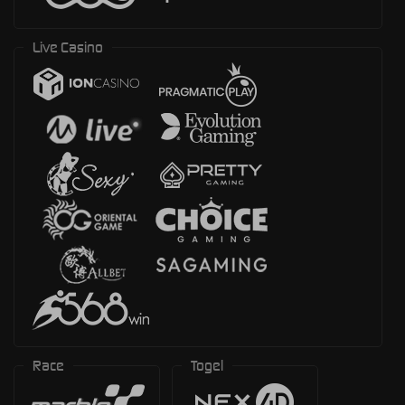
Live Casino
Race
Togel