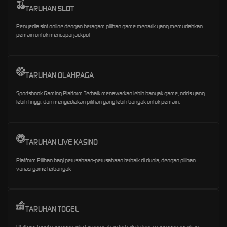
TARUHAN SLOT
Penyedia slot online dengan beragam pilihan game menarik yang memudahkan
pemain untuk mencapai jackpot
TARUHAN OLAHRAGA
Sportsbook Gaming Platform Terbaik menawarkan lebih banyak game, odds yang
lebih tinggi, dan menyediakan pilihan yang lebih banyak untuk pemain.
TARUHAN LIVE KASINO
Platform Pilihan bagi perusahaan-perusahaan terbaik di dunia, dengan pilihan
variasi game terbanyak
TARUHAN TOGEL