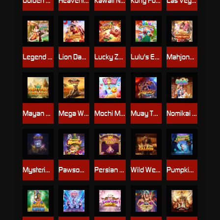
Golden Hatch
Heavenly Sage
Kawaii Neko
Kung Fu Warrior
Las Vegas Party
Legend of the White and Green Snake
Lion Dance Fortune
Lucky Zhu
Lulu's Enchanted Forest
Mahjong Fortune
Mayan Gold Hunt
Mega Wild Safari
Mochi Mochi
Muay Thai Arena
Nomikai Fever
Mysteries of Pandora
Pawsome Xmas
Persian Gems
Wild West Saloon
Pumpkin Night