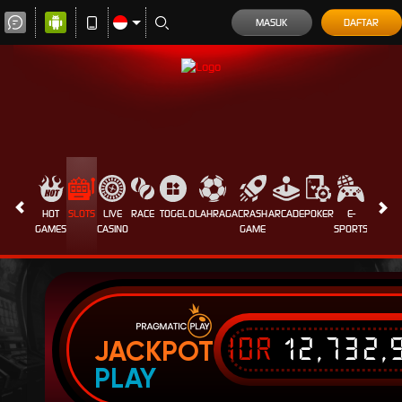
MASUK
DAFTAR
HOT
SLOTS
LIVE
RACE
TOGEL
OLAHRAGA
CRASH
ARCADE
POKER
E-
SABUN
GAMES
CASINO
GAME
SPORTS
AYAM
IDR
12,732,
JACKPOT
PLAY