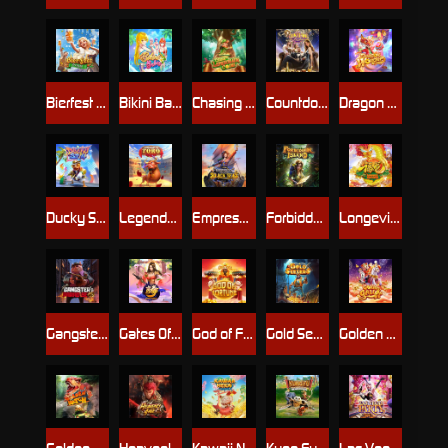
Bierfest Delight
Bikini Babes
Chasing Leprechaun Coins
Countdown to Fortune
Dragon Wonder
Ducky Spin
Legendary El Toro
Empress of the Black Seas
Forbidden Island
Longevity dragon(Fulong)
Gangster's Paradise
Gates Of Kunlun
God of Fortune
Gold Seekers
Golden Gallop