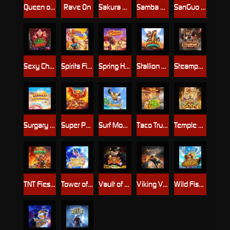
Queen of Aztec
Rave On
Sakura Neko
Samba Fiesta
SanGuo - The Brotherhood
Sexy Christmas Sirens
Spirits Fiesta
Spring Harvest
Stallion Princess
Steampunk Reloaded
Surgary bonanza
Super Phoenix
Surf Monkey
Taco Truck Delight
Temple of Gods
TNT Fiesta
Tower of Riches
Vault of Riches
Viking Valor
Wild Fish Hunter