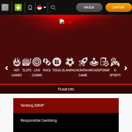
MASUK
DAFTAR
HOT
SLOTS
LIVE
RACE
TOGEL
OLAHRAGA
CRASH
ARCADE
POKER
E-
SABUN
GAMES
CASINO
GAME
SPORTS
AYAM
Pusat Info
Tentang JOKIJP
Responsible Gambling