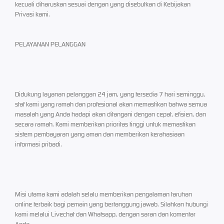
kecuali diharuskan sesuai dengan yang disebutkan di Kebijakan
Privasi kami.
PELAYANAN PELANGGAN
Didukung layanan pelanggan 24 jam, yang tersedia 7 hari seminggu,
staf kami yang ramah dan profesional akan memastikan bahwa semua
masalah yang Anda hadapi akan ditangani dengan cepat, efisien, dan
secara ramah. Kami memberikan prioritas tinggi untuk memastikan
sistem pembayaran yang aman dan memberikan kerahasiaan
informasi pribadi.
Misi utama kami adalah selalu memberikan pengalaman taruhan
online terbaik bagi pemain yang bertanggung jawab. Silahkan hubungi
kami melalui Livechat dan Whatsapp, dengan saran dan komentar