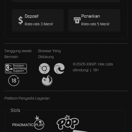
Deposit
Penarikan
Rata-rata 3 Menit
Rata-rata 5 Menit
Tanggung Jawab
Browser Yang
Bermain
Didukung
©2026 JOKIJP. Hak cipta
dilindungi | 18+
Platform Penyedia Layanan
Slots